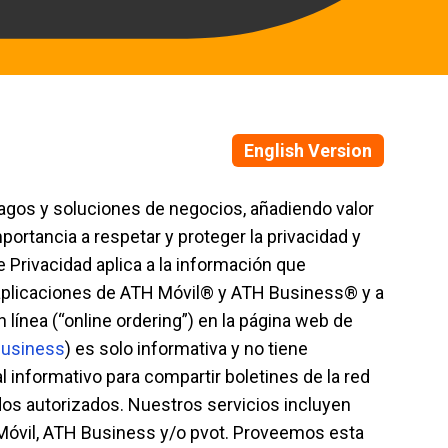
English Version
gos y soluciones de negocios, añadiendo valor
ortancia a respetar y proteger la privacidad y
 Privacidad aplica a la información que
 aplicaciones de ATH Móvil® y ATH Business® y a
 línea (“online ordering”) en la página web de
business
) es solo informativa y no tiene
 informativo para compartir boletines de la red
dos autorizados. Nuestros servicios incluyen
H Móvil, ATH Business y/o pvot. Proveemos esta