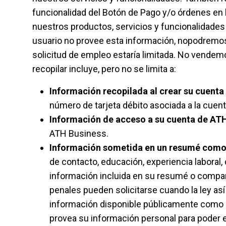
funcionalidad del Botón de Pago y/o órdenes en l
nuestros productos, servicios y funcionalidades e
usuario no provee esta información, nopodremos 
solicitud de empleo estaría limitada. No vendem
recopilar incluye, pero no se limita a:
Información recopilada al crear su cuenta
número de tarjeta débito asociada a la cuen
Información de acceso a su cuenta de ATH
ATH Business.
Información sometida en un resumé como p
de contacto, educación, experiencia laboral, 
información incluida en su resumé o compart
penales pueden solicitarse cuando la ley así
información disponible públicamente como pa
provea su información personal para poder e