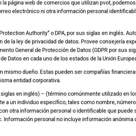
la página web de comercios que utilizan pvot, podemos rec
orreo electrónico ni otra información personal identifica
Protection Authority” o DPA, por sus siglas en inglés. Au
ión de la ley de privacidad de datos. Provee consejería e
amento General de Protección de Datos (GDPR por sus sigl
 de Datos en cada uno de los estados de la Unión Europea
 mismo dueño. Estas pueden ser compañías financieras 
isma entidad corporativa.
 siglas en inglés) – (término comúnmente utilizado en lo
nte a un individuo específico, tales como nombre, número
con otra información personal o identificable que puede 
tc. Información personal no incluye información anónima 