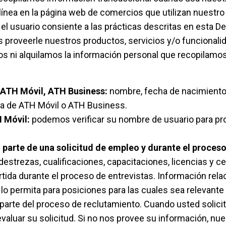
ínea en la página web de comercios que utilizan nuestro pr
l usuario consiente a las prácticas descritas en esta Dec
proveerle nuestros productos, servicios y/o funcionalid
os ni alquilamos la información personal que recopilamos
 ATH Móvil, ATH Business:
nombre, fecha de nacimiento,
ta de ATH Móvil o ATH Business.
 Móvil:
podemos verificar su nombre de usuario para pro
arte de una solicitud de empleo y durante el proces
destrezas, cualificaciones, capacitaciones, licencias y ce
ida durante el proceso de entrevistas. Información relac
 lo permita para posiciones para las cuales sea relevante
rte del proceso de reclutamiento. Cuando usted solicita
valuar su solicitud. Si no nos provee su información, nu