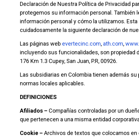
Declaración de Nuestra Política de Privacidad 
protegemos su información personal. También le
información personal y cómo la utilizamos. Est
cuidadosamente la siguiente declaración de nuest
Las páginas web
evertecinc.com
,
ath.com
,
www.
incluyendo sus funcionalidades, son propiedad de
176 Km 1.3 Cupey, San Juan, P.R, 00926.
Las subsidiarias en Colombia tienen además su 
normas locales aplicables.
DEFINICIONES
Afiliados –
Compañías controladas por un dueño 
que pertenecen a una misma entidad corporativa
Cookie –
Archivos de textos que colocamos en el