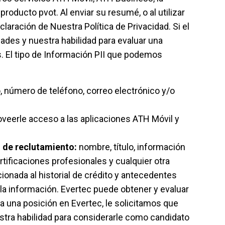
oducto pvot. Al enviar su resumé, o al utilizar
laración de Nuestra Política de Privacidad. Si el
ades y nuestra habilidad para evaluar una
. El tipo de Información PII que podemos
 número de teléfono, correo electrónico y/o
veerle acceso a las aplicaciones ATH Móvil y
o de reclutamiento:
nombre, título, información
rtificaciones profesionales y cualquier otra
ionada al historial de crédito y antecedentes
 la información. Evertec puede obtener y evaluar
 una posición en Evertec, le solicitamos que
estra habilidad para considerarle como candidato