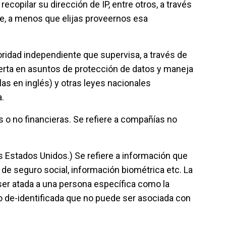
opilar su dirección de IP, entre otros, a través
ble, a menos que elijas proveernos esa
toridad independiente que supervisa, a través de
xperta en asuntos de protección de datos y maneja
as en inglés) y otras leyes nacionales
.
o no financieras. Se refiere a compañías no
s Estados Unidos.) Se refiere a información que
 de seguro social, información biométrica etc. La
ser atada a una persona específica como la
o de-identificada que no puede ser asociada con