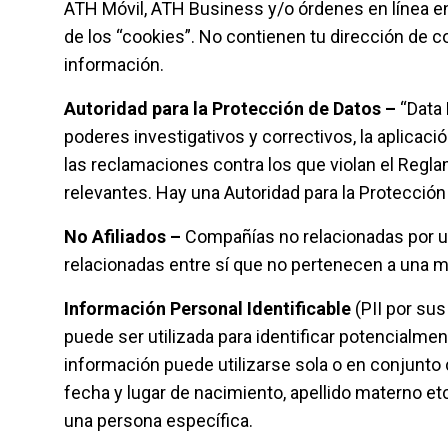
ATH Móvil, ATH Business y/o órdenes en línea en 
de los “cookies”. No contienen tu dirección de c
información.
Autoridad para la Protección de Datos –
“Data 
poderes investigativos y correctivos, la aplicac
las reclamaciones contra los que violan el Regl
relevantes. Hay una Autoridad para la Protección
No Afiliados –
Compañías no relacionadas por un
relacionadas entre sí que no pertenecen a una m
Información Personal Identificable
(PII por sus
puede ser utilizada para identificar potencialme
información puede utilizarse sola o en conjunto 
fecha y lugar de nacimiento, apellido materno e
una persona específica.