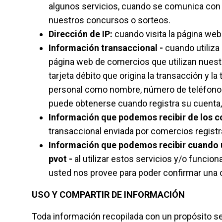
algunos servicios, cuando se comunica con 
nuestros concursos o sorteos.
Dirección de IP:
cuando visita la página web
Información transaccional -
cuando utiliza
página web de comercios que utilizan nuestr
tarjeta débito que origina la transacción y l
personal como nombre, número de teléfono y c
puede obtenerse cuando registra su cuenta, i
Información que podemos recibir de los c
transaccional enviada por comercios regist
Información que podemos recibir cuando ut
pvot -
al utilizar estos servicios y/o funci
usted nos provee para poder confirmar una o
USO Y COMPARTIR DE INFORMACIÓN
Toda información recopilada con un propósito ser