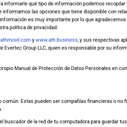
para informarle qué tipo de información podemos recopil
 informamos las opciones que tiene disponible con rela
a información es muy importante por lo que agradecemos 
ra política de privacidad.
athmovil.com
y
www.ath.business
, y sus respectivas ap
 Evertec Group LLC, quien es responsable por su informac
propio Manual de Protección de Datos Personales en cump
común. Estas pueden ser compañías financieras o no fin
.
 buscador de la red de tu computadora para guardar tus 