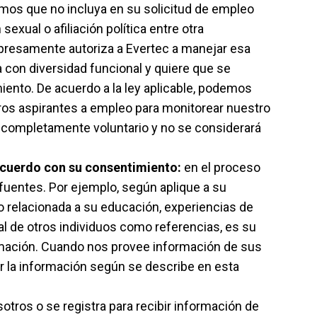
imos que no incluya en su solicitud de empleo
exual o afiliación política entre otra
xpresamente autoriza a Evertec a manejar esa
 con diversidad funcional y quiere que se
ento. De acuerdo a la ley aplicable, podemos
ros aspirantes a empleo para monitorear nuestro
 completamente voluntario y no se considerará
 acuerdo con su consentimiento:
en el proceso
fuentes. Por ejemplo, según aplique a su
o relacionada a su educación, experiencias de
l de otros individuos como referencias, es su
rmación. Cuando nos provee información de sus
r la información según se describe en esta
ros o se registra para recibir información de