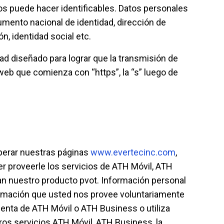
os puede hacer identificables. Datos personales
cumento nacional de identidad, dirección de
ón, identidad social etc.
ad diseñado para lograr que la transmisión de
web que comienza con “https”, la “s” luego de
operar nuestras páginas
www.evertecinc.com
,
r proveerle los servicios de ATH Móvil, ATH
zan nuestro producto pvot. Información personal
nformación que usted nos provee voluntariamente
uenta de ATH Móvil o ATH Business o utiliza
os servicios ATH Móvil, ATH Business, la