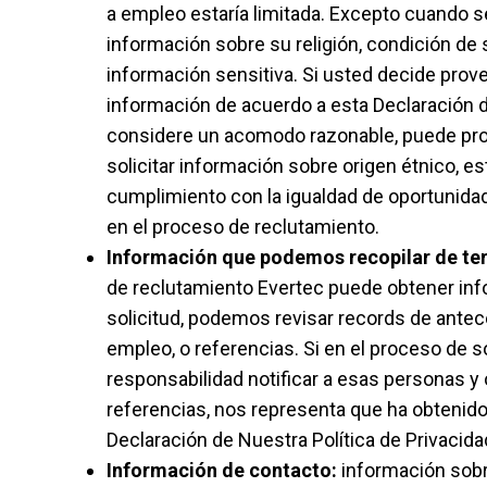
a empleo estaría limitada. Excepto cuando s
información sobre su religión, condición de sa
información sensitiva. Si usted decide prov
información de acuerdo a esta Declaración d
considere un acomodo razonable, puede prov
solicitar información sobre origen étnico, 
cumplimiento con la igualdad de oportunida
en el proceso de reclutamiento.
Información que podemos recopilar de ter
de reclutamiento Evertec puede obtener info
solicitud, podemos revisar records de antec
empleo, o referencias. Si en el proceso de 
responsabilidad notificar a esas personas 
referencias, nos representa que ha obtenido
Declaración de Nuestra Política de Privacida
Información de contacto:
información sobr