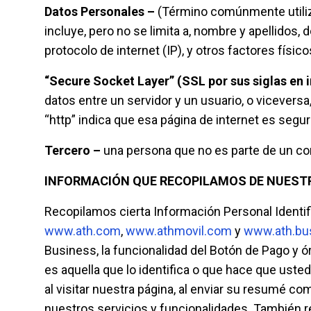
Datos Personales –
(Término comúnmente utiliza
incluye, pero no se limita a, nombre y apellidos,
protocolo de internet (IP), y otros factores físicos
“Secure Socket Layer” (SSL por sus siglas en 
datos entre un servidor y un usuario, o vicever
“http” indica que esa página de internet es segur
Tercero –
una persona que no es parte de un con
INFORMACIÓN QUE RECOPILAMOS DE NUEST
Recopilamos cierta Información Personal Identif
www.ath.com
,
www.athmovil.com
y
www.ath.bu
Business, la funcionalidad del Botón de Pago y 
es aquella que lo identifica o que hace que ust
al visitar nuestra página, al enviar su resumé c
nuestros servicios y funcionalidades. También 